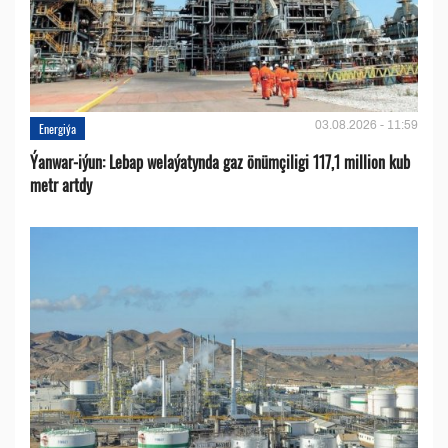
03.08.2026 - 11:59
Energiýa
Ýanwar-iýun: Lebap welaýatynda gaz önümçiligi 117,1 million kub
metr artdy