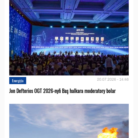
20.07.2026 - 14:46
Energiýa
Jon Defterios OGT 2026-nyň Baş halkara moderatory bolar