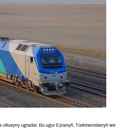
ýük otlusyny ugradar. Bu ugur Eýranyň, Türkmenistanyň we