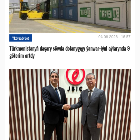
04.08.2026 - 16:57
Ykdysadyýet
Türkmenistanyň daşary söwda dolanyşygy ýanwar-iýul aýlarynda 9
göterim artdy