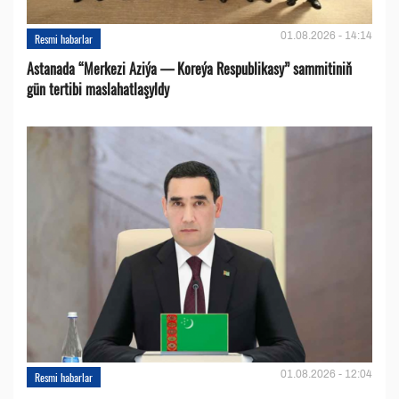
01.08.2026 - 14:14
Resmi habarlar
Astanada “Merkezi Aziýa — Koreýa Respublikasy” sammitiniň
gün tertibi maslahatlaşyldy
01.08.2026 - 12:04
Resmi habarlar