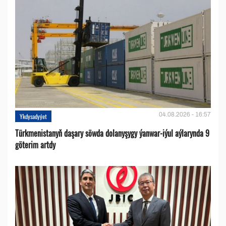
04.08.2026 - 16:57
Ykdysadyýet
Türkmenistanyň daşary söwda dolanyşygy ýanwar-iýul aýlarynda 9
göterim artdy