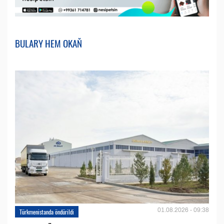
BULARY HEM OKAŇ
01.08.2026 - 09:38
Türkmenistanda öndürildi