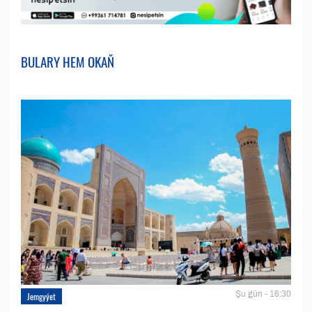
BULARY HEM OKAŇ
Şu gün - 16:30
Jemgyýet