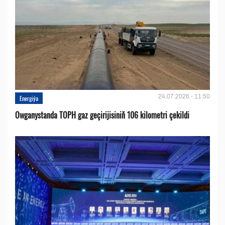
24.07.2026 - 11:50
Energiýa
Owganystanda TOPH gaz geçirijisiniň 106 kilometri çekildi