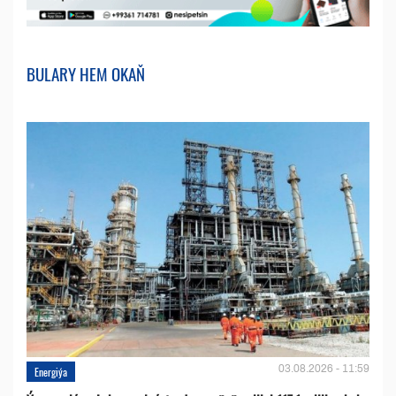
BULARY HEM OKAŇ
03.08.2026 - 11:59
Energiýa