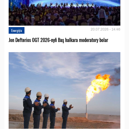
20.07.2026 - 14:46
Energiýa
Jon Defterios OGT 2026-nyň Baş halkara moderatory bolar