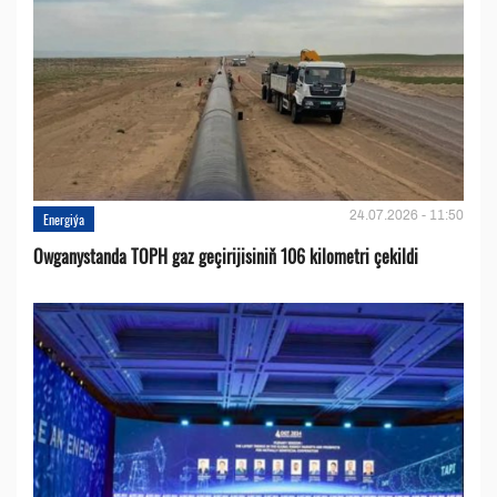
24.07.2026 - 11:50
Energiýa
Owganystanda TOPH gaz geçirijisiniň 106 kilometri çekildi