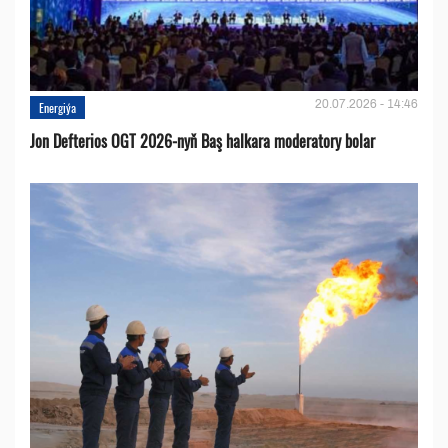
20.07.2026 - 14:46
Energiýa
Jon Defterios OGT 2026-nyň Baş halkara moderatory bolar