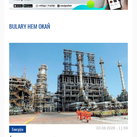
BULARY HEM OKAŇ
03.08.2026 - 11:59
Energiýa