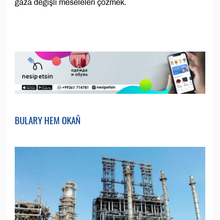
gaza degişli meseleleri çözmek.
BULARY HEM OKAŇ