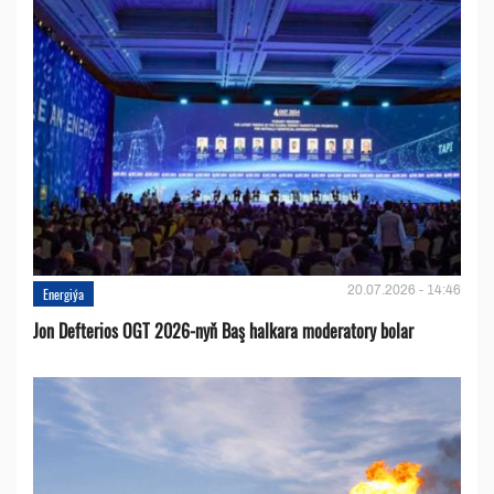
20.07.2026 - 14:46
Energiýa
Jon Defterios OGT 2026-nyň Baş halkara moderatory bolar