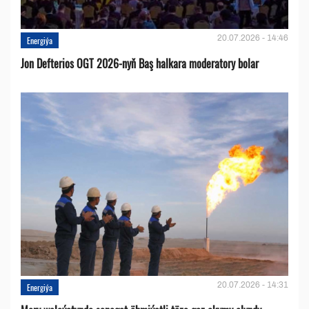
20.07.2026 - 14:46
Energiýa
Jon Defterios OGT 2026-nyň Baş halkara moderatory bolar
20.07.2026 - 14:31
Energiýa