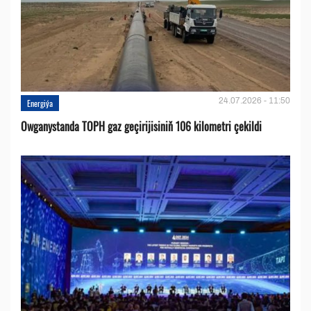
24.07.2026 - 11:50
Energiýa
Owganystanda TOPH gaz geçirijisiniň 106 kilometri çekildi