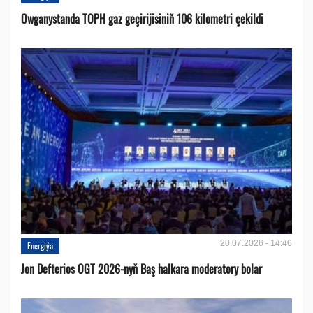
Owganystanda TOPH gaz geçirijisiniň 106 kilometri çekildi
20.07.2026 - 14:46
Energiýa
Jon Defterios OGT 2026-nyň Baş halkara moderatory bolar