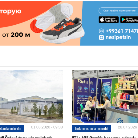
01.08.2026 - 09:38
28.07.2026 
standa öndürildi
Türkmenistanda öndürildi