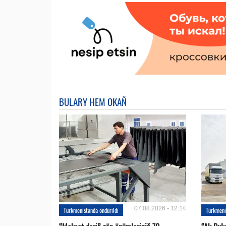
BULARY HEM OKAŇ
07.08.2026 - 12:14
Türkmenistanda öndürildi
Türkmeni