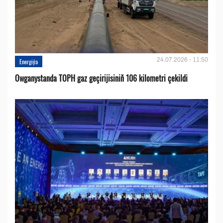
24.07.2026 - 11:50
Energiýa
Owganystanda TOPH gaz geçirijisiniň 106 kilometri çekildi