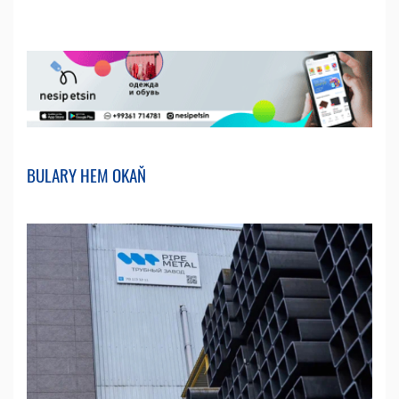
BULARY HEM OKAŇ