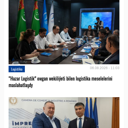
06.08.2026 - 11:03
Logistika
“Hazar Logistik” owgan wekiliýeti bilen logistika meselelerini
maslahatlaşdy