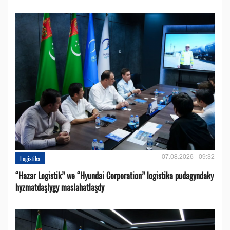
07.08.2026 - 09:32
Logistika
“Hazar Logistik” we “Hyundai Corporation” logistika pudagyndaky
hyzmatdaşlygy maslahatlaşdy