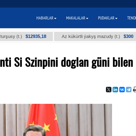
HABARLAR
MAKALALAR
PUDAKLAR
TEND
$12935,18
$300
t.)
Az kükürtli ýakyş mazudy (t.)
"А
ti Si Szinpini doglan güni bilen