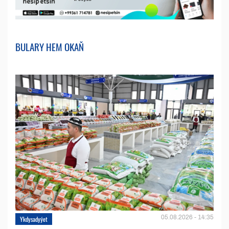
BULARY HEM OKAŇ
05.08.2026 - 14:35
Ykdysadyýet