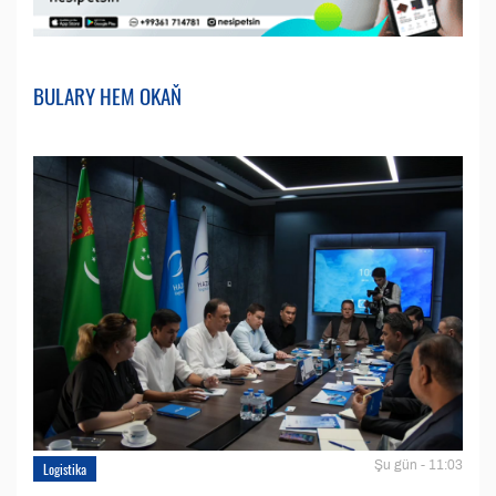
BULARY HEM OKAŇ
Şu gün - 11:03
Logistika