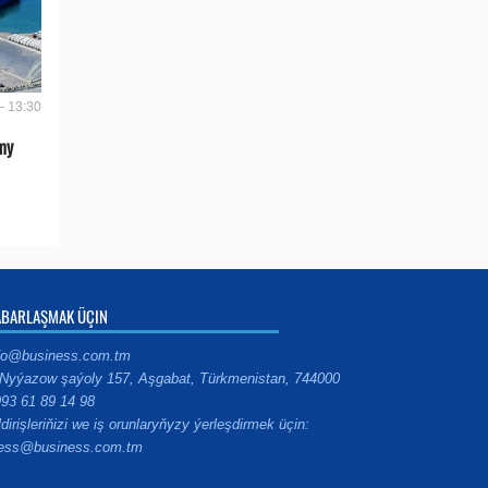
- 13:30
my
ABARLAŞMAK ÜÇIN
fo@business.com.tm
Nyýazow şaýoly 157, Aşgabat, Türkmenistan, 744000
93 61 89 14 98
ldirişleriňizi we iş orunlaryňyzy ýerleşdirmek üçin:
ess@business.com.tm