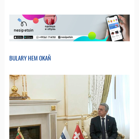
BULARY HEM OKAŇ