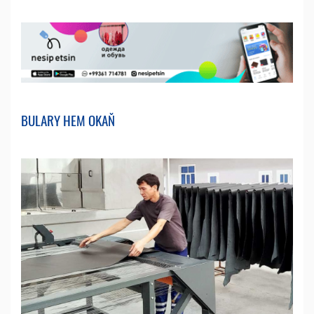
BULARY HEM OKAŇ