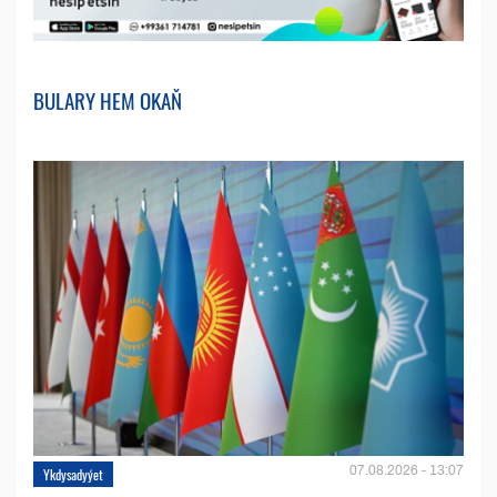
BULARY HEM OKAŇ
07.08.2026 - 13:07
Ykdysadyýet