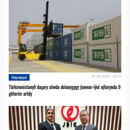
04.08.2026 - 16:57
Ykdysadyýet
Türkmenistanyň daşary söwda dolanyşygy ýanwar-iýul aýlarynda 9
göterim artdy