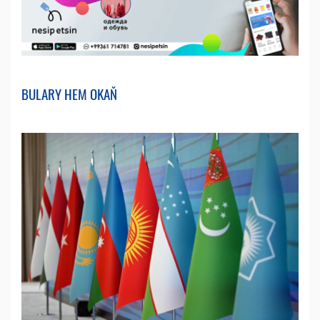
BULARY HEM OKAŇ