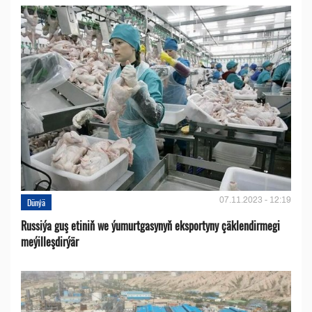
07.11.2023 - 12:19
Dünýä
Russiýa guş etiniň we ýumurtgasynyň eksportyny çäklendirmegi
meýilleşdirýär