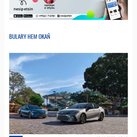
BULARY HEM OKAŇ