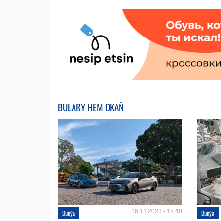
BULARY HEM OKAŇ
16.11.2023 - 15:40
Dünýä
Dünýä