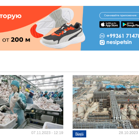
07.11.2023 - 12:19
28.10.2023 
Dünýä