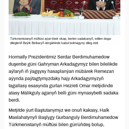
Türkmenistanyň müftüsi aýat-töwir okap, berlen sadakanyň, edilen doga-
dilegleriň Beýik Biribaryň dergähinde kabul bolmagyny dileg etdi.
Hormatly Prezidentimiz Serdar Berdimuhamedow
duşenbe güni Gahryman Arkadagymyz bilen bilelikde
aýlaryň iň ýagşysy hasaplanýan mübärek Remezan
aýynda paýtagtymyzdaky hajy Arkadagymyzyň
tagallasy esasynda gurlan Hezreti Omar metjidinde
atasy Mälikguly aganyň belli güni mynasybetli sadaka
berdi.
Metjitde ýurt Baştutanymyz we onuň kakasy, Halk
Maslahatynyň Başlygy Gurbanguly Berdimuhamedow
Türkmenistanyň müftüsi bilen gürrüňdeş bolup,