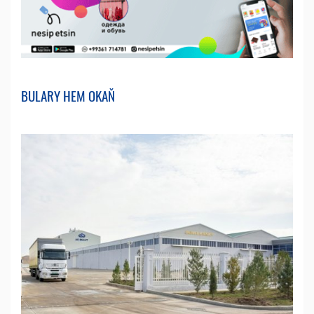
BULARY HEM OKAŇ