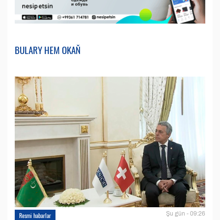
BULARY HEM OKAŇ
Şu gün - 09:26
Resmi habarlar