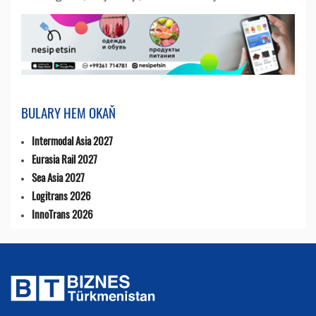
BULARY HEM OKAŇ
Intermodal Asia 2027
Eurasia Rail 2027
Sea Asia 2027
Logitrans 2026
InnoTrans 2026