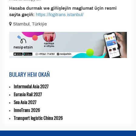
Hasaba durmak we giňişleýin maglumat üçin resmi
saýta geçiň:
https://logitrans.istanbul/
Stambul, Türkiýe
BULARY HEM OKAŇ
Intermodal Asia 2027
Eurasia Rail 2027
Sea Asia 2027
InnoTrans 2026
Transport logistic China 2026