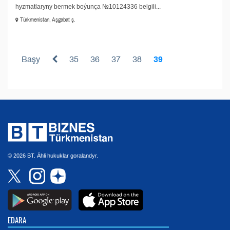
hyzmatlaryny bermek boýunça №10124336 belgili...
Türkmenistan, Aşgabat ş.
Başy
35
36
37
38
39
© 2026 BT. Ähli hukuklar goralandyr.
EDARA