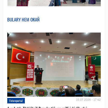
BULARY HEM OKAŇ
15.07.2026 - 17:42
Fotoreportaž