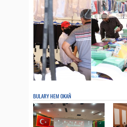
BULARY HEM OKAŇ