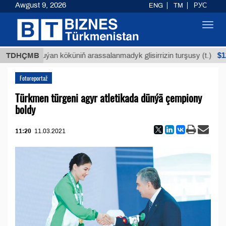
Awgust 9, 2026
ENG
TM
РУС
Toggl
navig
$12935,1
TDHÇMB
Buýan köküniň arassalanmadyk glisirrizin turşusy (t.)
Fotoreportaž
Türkmen türgeni agyr atletikada dünýä çempiony
boldy
11:20
11.03.2021