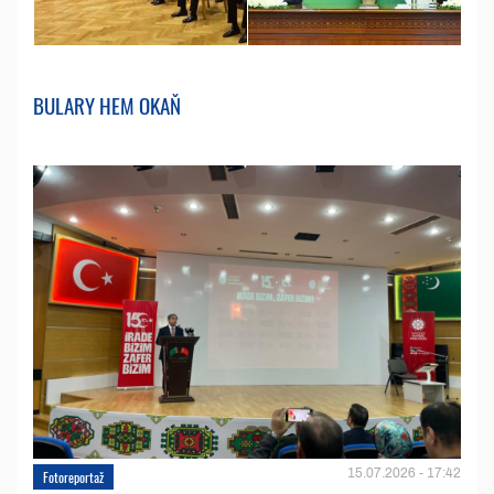
BULARY HEM OKAŇ
15.07.2026 - 17:42
Fotoreportaž