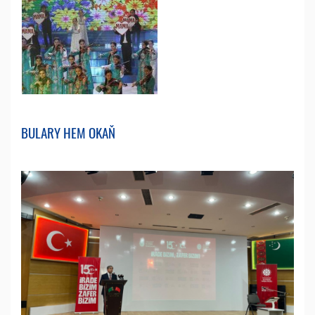
BULARY HEM OKAŇ