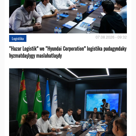
07.08.2026 - 09:32
Logistika
“Hazar Logistik” we “Hyundai Corporation” logistika pudagyndaky
hyzmatdaşlygy maslahatlaşdy