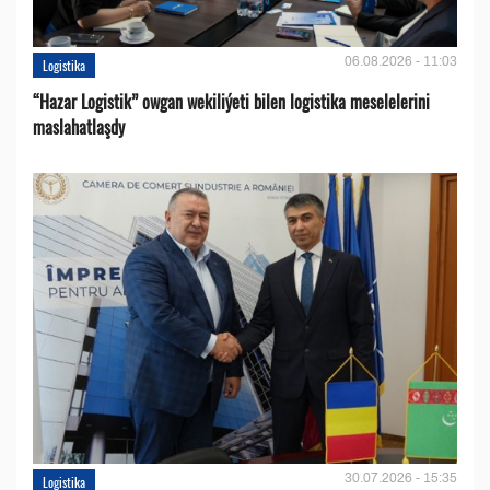
06.08.2026 - 11:03
Logistika
“Hazar Logistik” owgan wekiliýeti bilen logistika meselelerini
maslahatlaşdy
30.07.2026 - 15:35
Logistika