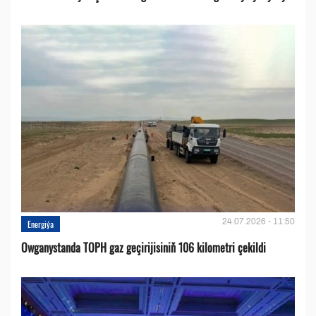
24.07.2026 - 11:50
Energiýa
Owganystanda TOPH gaz geçirijisiniň 106 kilometri çekildi