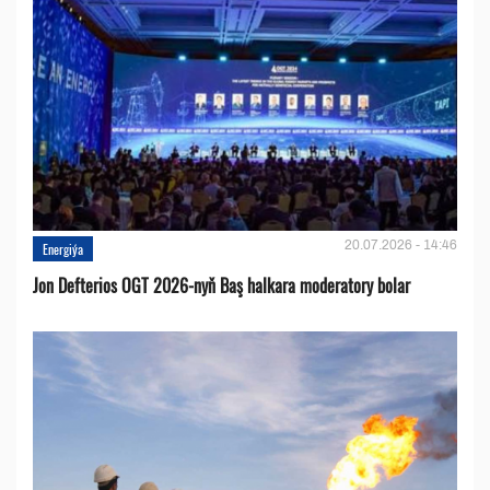
20.07.2026 - 14:46
Energiýa
Jon Defterios OGT 2026-nyň Baş halkara moderatory bolar