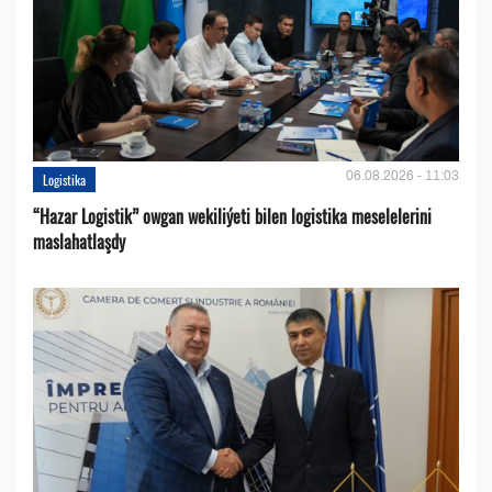
06.08.2026 - 11:03
Logistika
“Hazar Logistik” owgan wekiliýeti bilen logistika meselelerini
maslahatlaşdy