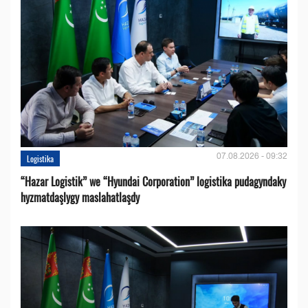
07.08.2026 - 09:32
Logistika
“Hazar Logistik” we “Hyundai Corporation” logistika pudagyndaky
hyzmatdaşlygy maslahatlaşdy