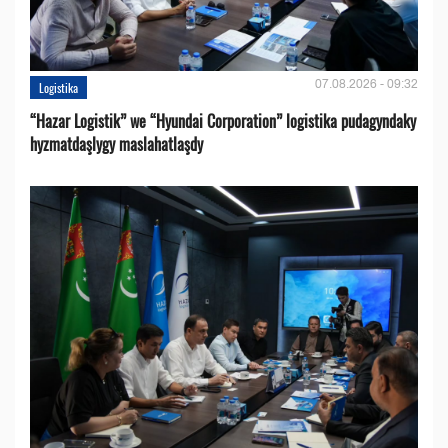
07.08.2026 - 09:32
Logistika
“Hazar Logistik” we “Hyundai Corporation” logistika pudagyndaky
hyzmatdaşlygy maslahatlaşdy