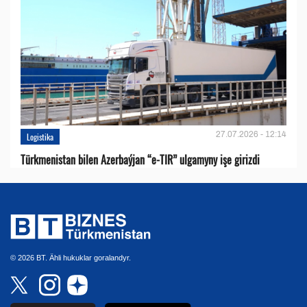
27.07.2026 - 12:14
Logistika
Türkmenistan bilen Azerbaýjan “e-TIR” ulgamyny işe girizdi
© 2026 BT. Ähli hukuklar goralandyr.