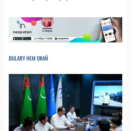
BULARY HEM OKAŇ