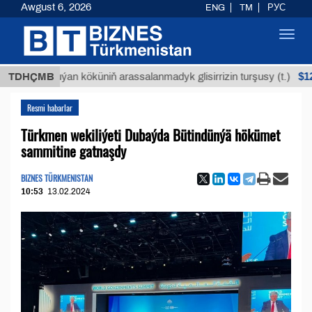
Awgust 6, 2026
ENG
TM
РУС
Toggl
navig
$12935,18
TDHÇMB
Buýan köküniň arassalanmadyk glisirrizin turşusy (t.)
Resmi habarlar
Türkmen wekiliýeti Dubaýda Bütindünýä hökümet
sammitine gatnaşdy
BIZNES TÜRKMENISTAN
10:53
13.02.2024