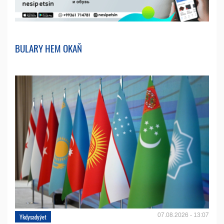
BULARY HEM OKAŇ
07.08.2026 - 13:07
Ykdysadyýet