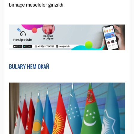
birnäçe meseleler girizildi.
BULARY HEM OKAŇ