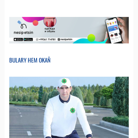
BULARY HEM OKAŇ