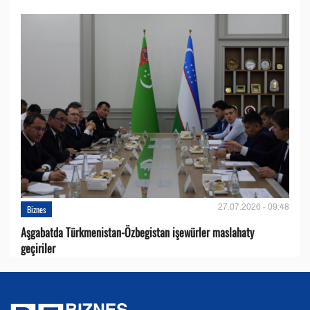
27.07.2026 - 09:48
Biznes
Aşgabatda Türkmenistan-Özbegistan işewürler maslahaty
geçiriler