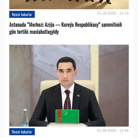
01.08.2026 - 14:14
Resmi habarlar
Astanada “Merkezi Aziýa — Koreýa Respublikasy” sammitiniň
gün tertibi maslahatlaşyldy
01.08.2026 - 12:04
Resmi habarlar