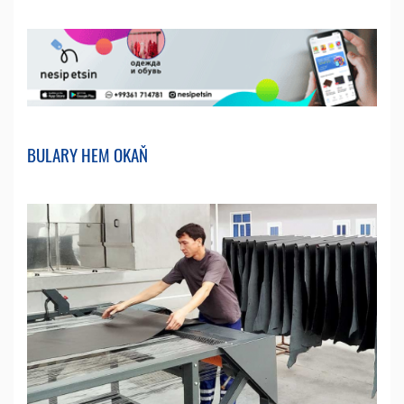
BULARY HEM OKAŇ