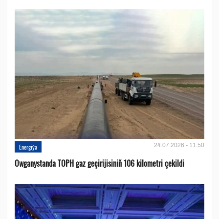
24.07.2026 - 11:50
Energiýa
Owganystanda TOPH gaz geçirijisiniň 106 kilometri çekildi