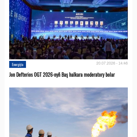
20.07.2026 - 14:46
Energiýa
Jon Defterios OGT 2026-nyň Baş halkara moderatory bolar